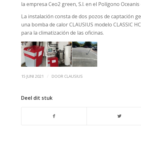
la empresa Ceo2 green, S.l. en el Polígono Oceanis
La instalación consta de dos pozos de captación g
una bomba de calor CLAUSIUS modelo CLASSIC HC 5-2
para la climatización de las oficinas.
/
15 JUNI 2021
DOOR
CLAUSIUS
Deel dit stuk