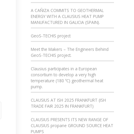
A CAÑIZA COMMITS TO GEOTHERMAL
ENERGY WITH A CLAUSIUS HEAT PUMP
MANUFACTURED IN GALICIA (SPAIN).
GeoS-TECHIS project
Meet the Makers – The Engineers Behind
GeoS-TECHIS project.
Clausius participates in a European
consortium to develop a very high
temperature (180 ºC) geothermal heat
pump.
CLAUSIUS AT ISH 2025 FRANKFURT (ISH
TRADE FAIR 2025 IN FRANKFURT)
CLAUSIUS PRESENTS ITS NEW RANGE OF
CLAUSIUS propane GROUND SOURCE HEAT
PUMPS