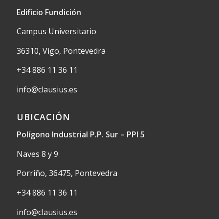
Edificio Fundición
Campus Universitario
36310, Vigo, Pontevedra
+34 886 11 36 11
info@clausius.es
UBICACIÓN
Polígono Industrial P.P. Sur – PPI 5
Naves 8 y 9
Porriño, 36475, Pontevedra
+34 886 11 36 11
info@clausius.es