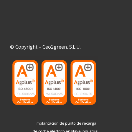
© Copyright – Ceo2green, S.L.U.
Implantación de punto de recarga
de coche eléctrico en Nave Industrial.