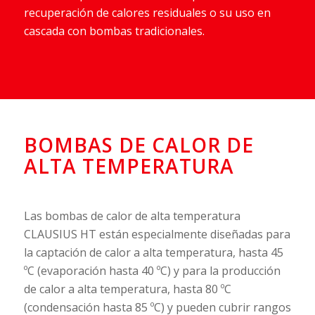
recuperación de calores residuales o su uso en
cascada con bombas tradicionales.
BOMBAS DE CALOR DE
ALTA TEMPERATURA
Las bombas de calor de alta temperatura
CLAUSIUS HT están especialmente diseñadas para
la captación de calor a alta temperatura, hasta 45
ºC (evaporación hasta 40 ºC) y para la producción
de calor a alta temperatura, hasta 80 ºC
(condensación hasta 85 ºC) y pueden cubrir rangos