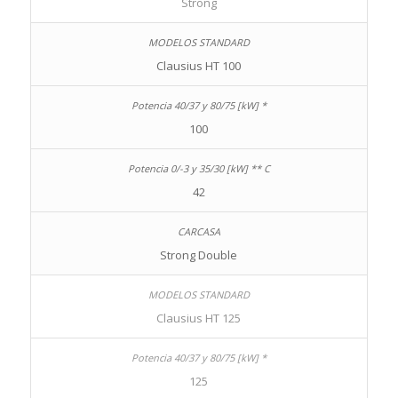
Strong
Clausius HT 100
100
42
Strong Double
Clausius HT 125
125