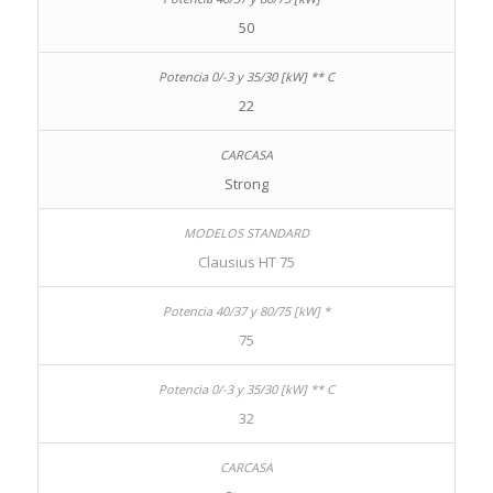
50
22
Strong
Clausius HT 75
75
32