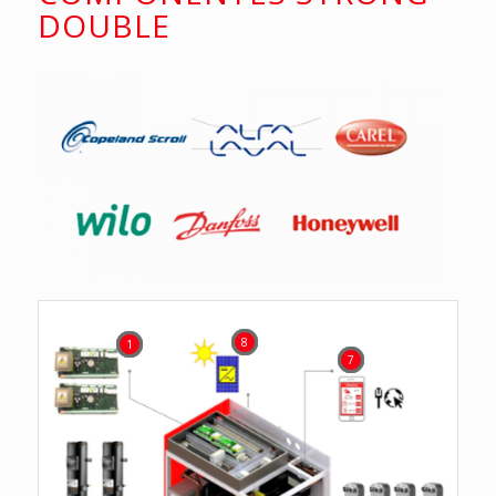
DOUBLE
8
1
7