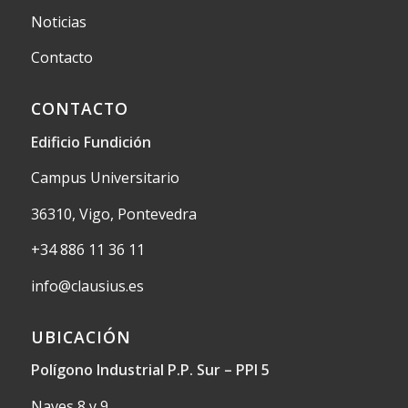
Noticias
Contacto
CONTACTO
Edificio Fundición
Campus Universitario
36310, Vigo, Pontevedra
+34 886 11 36 11
info@clausius.es
UBICACIÓN
Polígono Industrial P.P. Sur – PPI 5
Naves 8 y 9