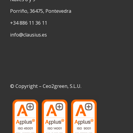
Porriño, 36475, Pontevedra
+34 886 11 36 11
info@clausius.es
© Copyright – Ceo2green, S.L.U.