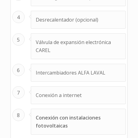
4
Desrecalentador (opcional)
5
Válvula de expansión electrónica
CAREL
6
Intercambiadores ALFA LAVAL
7
Conexión a internet
8
Conexión con instalaciones
fotovoltaicas