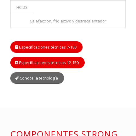
HC DS
Calefacción, frío activo y desrecalentador
Especificaciones técnicas 7-100
Especificaciones técnicas 12-150
Conoce la tecnología
COMPONENTES STRONG