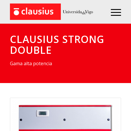
CLAUSIUS STRONG
DOUBLE
Gama alta potencia