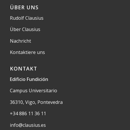
ÜBER UNS
Rudolf Clausius
Über Clausius
Nachricht
Kontaktiere uns
KONTAKT
Edificio Fundición
Campus Universitario
36310, Vigo, Pontevedra
+34 886 11 36 11
info@clausius.es