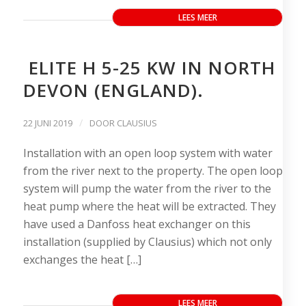
LEES MEER
ELITE H 5-25 KW IN NORTH
DEVON (ENGLAND).
/
22 JUNI 2019
DOOR
CLAUSIUS
Installation with an open loop system with water
from the river next to the property. The open loop
system will pump the water from the river to the
heat pump where the heat will be extracted. They
have used a Danfoss heat exchanger on this
installation (supplied by Clausius) which not only
exchanges the heat […]
LEES MEER