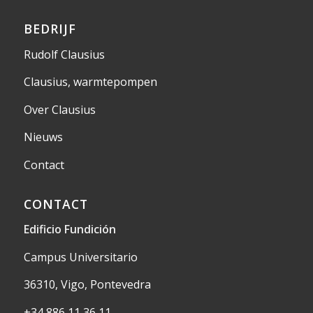
BEDRIJF
Rudolf Clausius
Clausius, warmtepompen
Over Clausius
Nieuws
Contact
CONTACT
Edificio Fundición
Campus Universitario
36310, Vigo, Pontevedra
+34 886 11 36 11