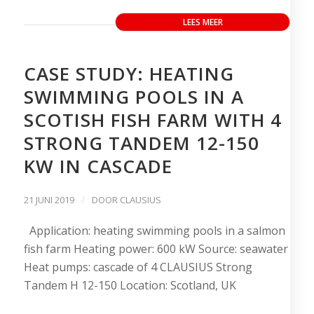
LEES MEER
CASE STUDY: HEATING
SWIMMING POOLS IN A
SCOTISH FISH FARM WITH 4
STRONG TANDEM 12-150
KW IN CASCADE
/
21 JUNI 2019
DOOR
CLAUSIUS
Application: heating swimming pools in a salmon
fish farm Heating power: 600 kW Source: seawater
Heat pumps: cascade of 4 CLAUSIUS Strong
Tandem H 12-150 Location: Scotland, UK