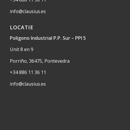
info@clausius.es
LOCATIE
Polígono Industrial P.P. Sur – PPI 5
Unit 8 en 9
Porriño, 36475, Pontevedra
+34 886 11 36 11
info@clausius.es