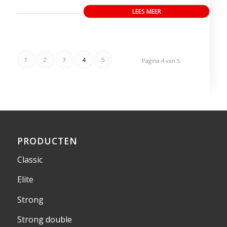
LEES MEER
1
2
3
4
5
Pagina 4 van 5
PRODUCTEN
Classic
Elite
Strong
Strong double