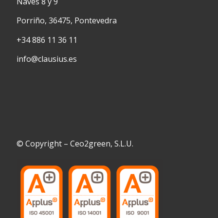
Naves 8 y 9
Porriño, 36475, Pontevedra
+34 886 11 36 11
info@clausius.es
© Copyright – Ceo2green, S.L.U.