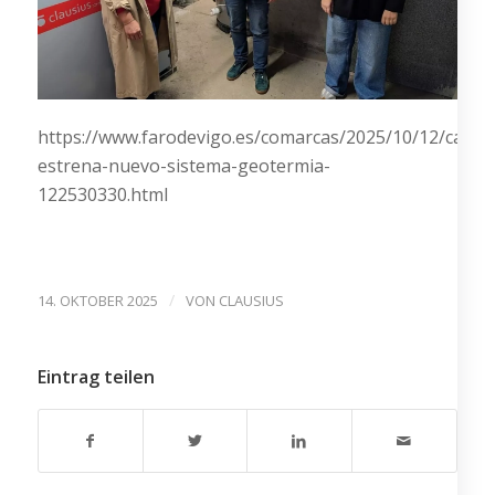
https://www.farodevigo.es/comarcas/2025/10/12/caniza
estrena-nuevo-sistema-geotermia-
122530330.html
/
14. OKTOBER 2025
VON
CLAUSIUS
Eintrag teilen