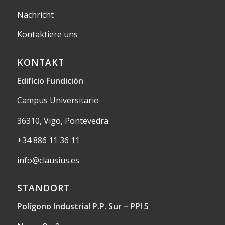
Nachricht
Kontaktiere uns
KONTAKT
Edificio Fundición
Campus Universitario
36310, Vigo, Pontevedra
+34 886 11 36 11
info@clausius.es
STANDORT
Polígono Industrial P.P. Sur – PPI 5