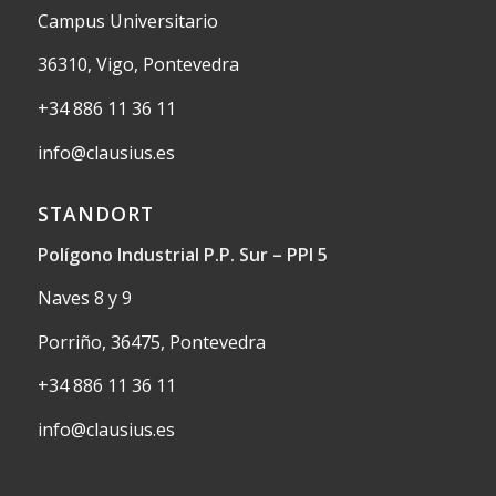
Campus Universitario
36310, Vigo, Pontevedra
+34 886 11 36 11
info@clausius.es
STANDORT
Polígono Industrial P.P. Sur – PPI 5
Naves 8 y 9
Porriño, 36475, Pontevedra
+34 886 11 36 11
info@clausius.es