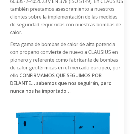
60335-2-40:2023 y EN 378 (ISO 5149). En CLAUSIUS
también prestamos asesoramiento a nuestros
clientes sobre la implementación de las medidas
de seguridad requeridas con nuestras bombas de
calor.
Esta gama de bombas de calor de alta potencia
con propano convierte de nuevo a CLAUSIUS en
pionero y referente como fabricante de bombas
de calor geotérmicas en el mercado europeo, por
ello
CONFIRMAMOS QUE SEGUIMOS POR
DELANTE… sabemos que nos seguirán, pero
nunca nos ha importado…