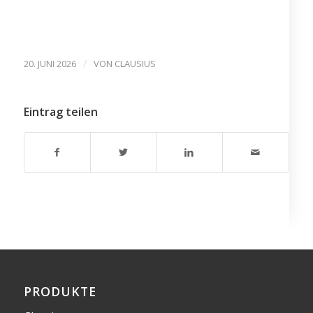
/
20. JUNI 2026
VON
CLAUSIUS
Eintrag teilen
PRODUKTE