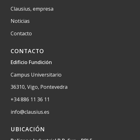
Clausius, empresa
Noticias
Contacto
CONTACTO
Edificio Fundición
Campus Universitario
36310, Vigo, Pontevedra
+34 886 11 36 11
info@clausius.es
UBICACIÓN