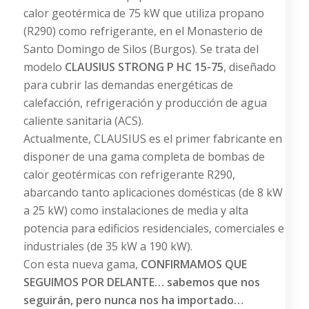
calor geotérmica de 75 kW que utiliza propano
(R290) como refrigerante, en el Monasterio de
Santo Domingo de Silos (Burgos). Se trata del
modelo
CLAUSIUS STRONG P HC 15-75
, diseñado
para cubrir las demandas energéticas de
calefacción, refrigeración y producción de agua
caliente sanitaria (ACS).
Actualmente, CLAUSIUS es el primer fabricante en
disponer de una gama completa de bombas de
calor geotérmicas con refrigerante R290,
abarcando tanto aplicaciones domésticas (de 8 kW
a 25 kW) como instalaciones de media y alta
potencia para edificios residenciales, comerciales e
industriales (de 35 kW a 190 kW).
Con esta nueva gama,
CONFIRMAMOS QUE
SEGUIMOS POR DELANTE… sabemos que nos
seguirán, pero nunca nos ha importado…