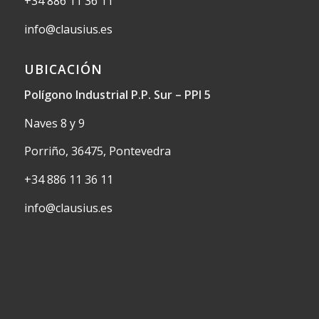
+34 886 11 36 11
info@clausius.es
UBICACIÓN
Polígono Industrial P.P. Sur – PPI 5
Naves 8 y 9
Porriño, 36475, Pontevedra
+34 886 11 36 11
info@clausius.es